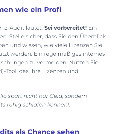
men wie ein Profi
enz-Audit lautet:
Sei vorbereitet!
Ein
en. Stelle sicher, dass Sie den Überblick
ben und wissen, wie viele Lizenzen Sie
tzt werden. Ein regelmäßiges internes
raschungen zu vermeiden. Nutzen Sie
-Tool, das Ihre Lizenzen und
io spart nicht nur Geld, sondern
ts ruhig schlafen können!.
udits als Chance sehen