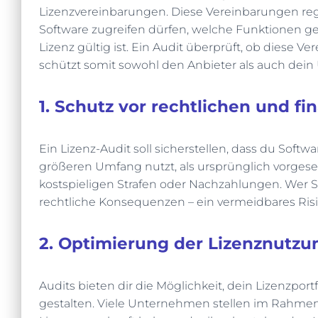
Lizenzvereinbarungen. Diese Vereinbarungen regel
Software zugreifen dürfen, welche Funktionen g
Lizenz gültig ist. Ein Audit überprüft, ob diese
schützt somit sowohl den Anbieter als auch dei
1. Schutz vor rechtlichen und fi
Ein Lizenz-Audit soll sicherstellen, dass du Softw
größeren Umfang nutzt, als ursprünglich vorges
kostspieligen Strafen oder Nachzahlungen. Wer Soft
rechtliche Konsequenzen – ein vermeidbares Risi
2. Optimierung der Lizenznutzu
Audits bieten dir die Möglichkeit, dein Lizenzport
gestalten. Viele Unternehmen stellen im Rahmen e