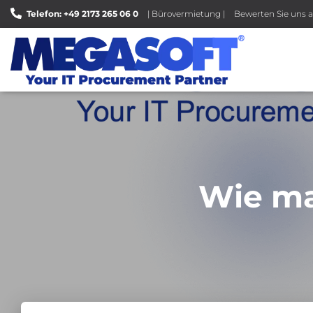
Telefon: +49 2173 265 06 0
| Bürovermietung |
Bewerten Sie uns a
Wie ma