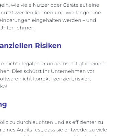
n, wie viele Nutzer oder Geräte auf eine
enutzt werden können und wie lange eine
 Vereinbarungen eingehalten werden – und
n Unternehmen.
nanziellen Risiken
are nicht illegal oder unbeabsichtigt in einem
ehen. Dies schützt Ihr Unternehmen vor
ware nicht korrekt lizenziert, riskiert
ko!
ng
folio zu durchleuchten und es effizienter zu
ines Audits fest, dass sie entweder zu viele