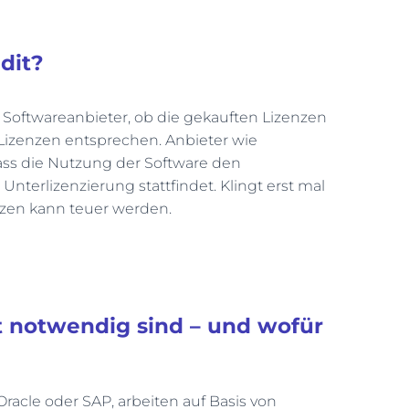
dit?
 Softwareanbieter, ob die gekauften Lizenzen
Lizenzen entsprechen. Anbieter wie
dass die Nutzung der Software den
nterlizenzierung stattfindet. Klingt erst mal
nzen kann teuer werden.
 notwendig sind – und wofür
Oracle oder SAP, arbeiten auf Basis von