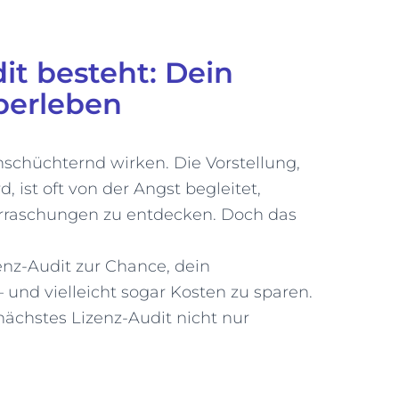
it besteht: Dein
Überleben
chüchternd wirken. Die Vorstellung,
, ist oft von der Angst begleitet,
rraschungen zu entdecken. Doch das
enz-Audit zur Chance, dein
 und vielleicht sogar Kosten zu sparen.
r nächstes Lizenz-Audit nicht nur
.