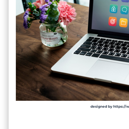
designed by https:/