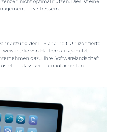
zenzen nicht optimal nutzen. Dies ist eine
anagement zu verbessern.
ährleistung der IT-Sicherheit. Unlizenzierte
aufweisen, die von Hackern ausgenutzt
ternehmen dazu, ihre Softwarelandschaft
stellen, dass keine unautorisierten