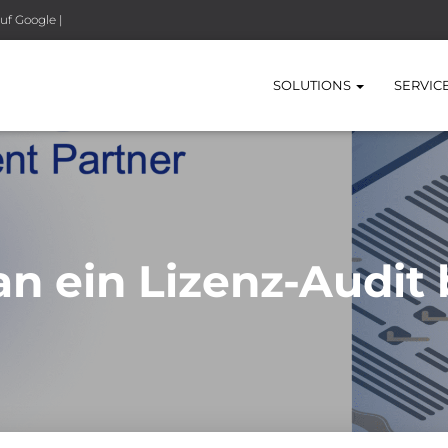
uf Google |
SOLUTIONS
SERVIC
n ein Lizenz-Audit 