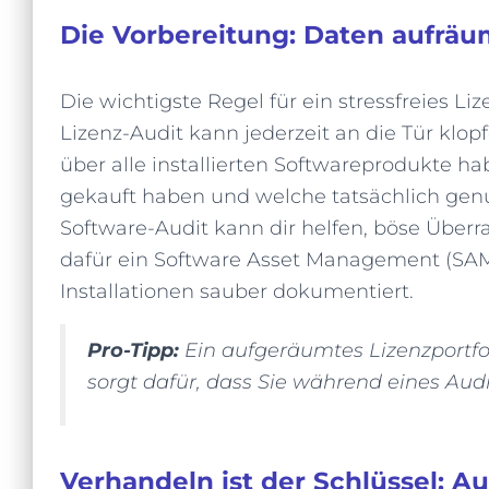
Die Vorbereitung: Daten aufräu
Die wichtigste Regel für ein stressfreies Liz
Lizenz-Audit kann jederzeit an die Tür klopf
über alle installierten Softwareprodukte ha
gekauft haben und welche tatsächlich genu
Software-Audit kann dir helfen, böse Über
dafür ein Software Asset Management (SAM)
Installationen sauber dokumentiert.
Pro-Tipp:
Ein aufgeräumtes Lizenzportfol
sorgt dafür, dass Sie während eines Audi
Verhandeln ist der Schlüssel: A