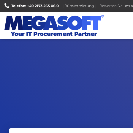
Telefon: +49 2173 265 06 0
| Bürovermietung |
Bewerten Sie uns a