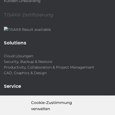
Kunden Onboarding
TISAX® Zertifizierung
Solutions
Cloud Lösungen
Security, Backup & Restore
Productivity, Collaboration & Project Management
CAD, Graphics & Design
Service
IT-Security-Solutions
Cookie-Zustimmung
Marketing
verwalten
Target Group Fitting