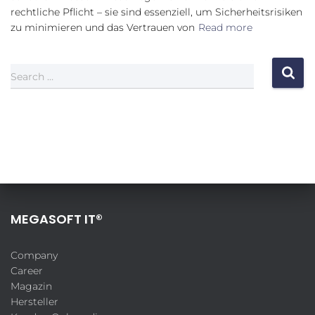
rechtliche Pflicht – sie sind essenziell, um Sicherheitsrisiken
zu minimieren und das Vertrauen von
Read more
Search …
MEGASOFT IT®
Company
Career
Magazin
Hersteller