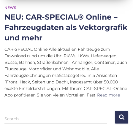
NEWS
NEU: CAR-SPECIAL® Online –
Fahrzeugdaten als Vektorgrafik
und mehr
CAR-SPECIAL Online Alle aktuellen Fahrzeuge zum
Download rund um die Uhr: PKWs, LKWs, Lieferwagen,
Busse, Bahnen, Straßenbahnen, Anhänger, Container, auch
Flugzeuge, Motorräder und Wohnmobile. Alle
Fahrzeugzeichnungen maßstabsgetreu in 5 Ansichten
(Front, Heck, Seiten und Dach), insgesamt über 50.000
exakte Einzeldarstellungen. Mit Ihrem CAR-SPECIAL-Online
Abo profitieren Sie von vielen Vorteilen: Fast
Read more
S
Search …
e
a