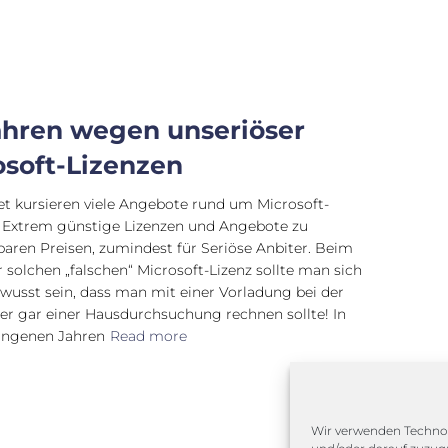
ahren wegen unseriöser
osoft-Lizenzen
et kursieren viele Angebote rund um Microsoft-
 Extrem günstige Lizenzen und Angebote zu
aren Preisen, zumindest für Seriöse Anbiter. Beim
r solchen „falschen“ Microsoft-Lizenz sollte man sich
wusst sein, dass man mit einer Vorladung bei der
der gar einer Hausdurchsuchung rechnen sollte! In
angenen Jahren
Read more
Wir verwenden Technol