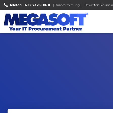
Telefon: +49 2173 265 06 0
| Bürovermietung |
Bewerten Sie uns a