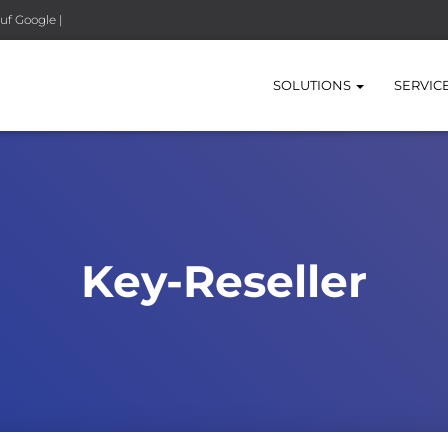
uf Google |
SOLUTIONS
SERVIC
Key-Reseller