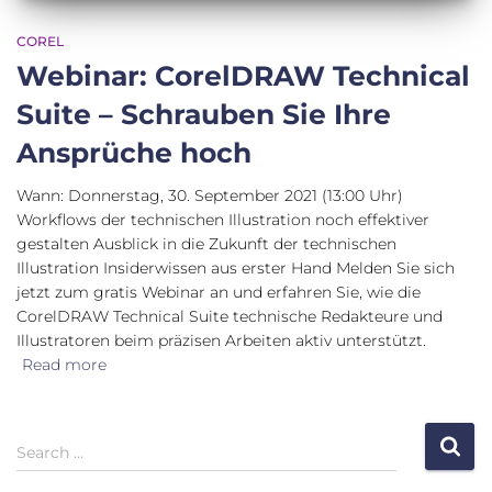
COREL
Webinar: CorelDRAW Technical
Suite – Schrauben Sie Ihre
Ansprüche hoch
Wann: Donnerstag, 30. September 2021 (13:00 Uhr)
Workflows der technischen Illustration noch effektiver
gestalten Ausblick in die Zukunft der technischen
Illustration Insiderwissen aus erster Hand Melden Sie sich
jetzt zum gratis Webinar an und erfahren Sie, wie die
CorelDRAW Technical Suite technische Redakteure und
Illustratoren beim präzisen Arbeiten aktiv unterstützt.
Read more
S
Search …
e