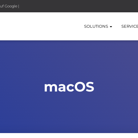
uf Google |
SOLUTIONS
SERVIC
macOS