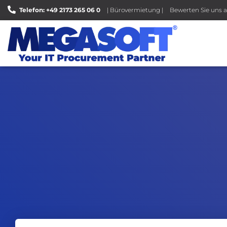
Telefon: +49 2173 265 06 0
| Bürovermietung |
Bewerten Sie uns a