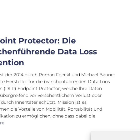
int Protector: Die
chenführende Data Loss
ention
ist der 2014 durch Roman Foeckl und Michael Bauner
e Hersteller für die branchenführenden Data Loos
n (DLP) Endpoint Protector, welche Ihre Daten
übergreifend vor versehentlichem Verlust oder
 durch Innentäter schützt. Mission ist es,
en die Vorteile von Mobilität, Portabilität und
ation zu ermöglichen, ohne dass dabei die
re