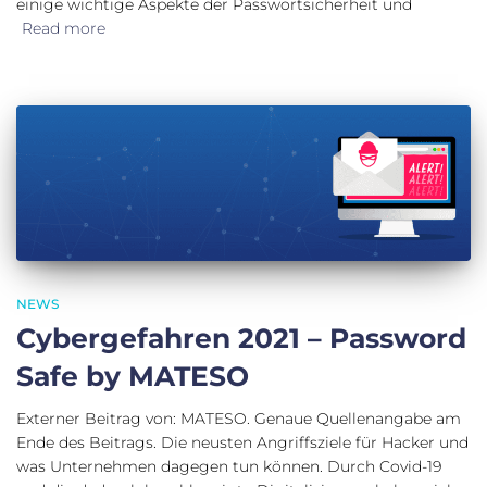
einige wichtige Aspekte der Passwortsicherheit und
Read more
NEWS
Cybergefahren 2021 – Password
Safe by MATESO
Externer Beitrag von: MATESO. Genaue Quellenangabe am
Ende des Beitrags. Die neusten Angriffsziele für Hacker und
was Unternehmen dagegen tun können. Durch Covid-19