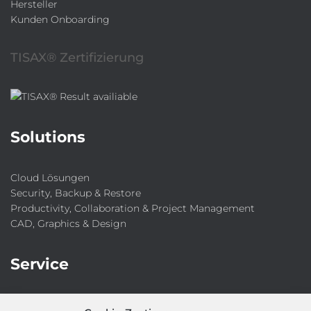
Hersteller
Kunden Onboarding
TISAX® Zertifizierung
Solutions
Cloud Lösungen
Security, Backup & Restore
Productivity, Collaboration & Project Management
CAD, Graphics & Design
Service
IT-Security-Solutions