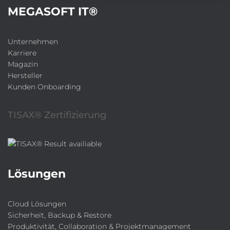
:
MEGASOFT IT®
Unternehmen
Karriere
Magazin
Hersteller
Kunden Onboarding
TISAX® Zertifizierung
Lösungen
Cloud Lösungen
Sicherheit, Backup & Restore
Produktivität, Collaboration & Projektmanagement