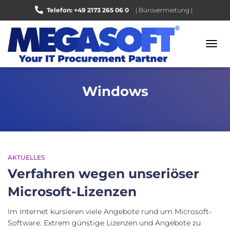
Telefon: +49 2173 265 06 0
| Bürovermietung |
Bewerten Sie uns auf Google |
NAVI
UMSC
Windows
AKTUELLES
Verfahren wegen unseriöser
Microsoft-Lizenzen
Im Internet kursieren viele Angebote rund um Microsoft-
Software. Extrem günstige Lizenzen und Angebote zu