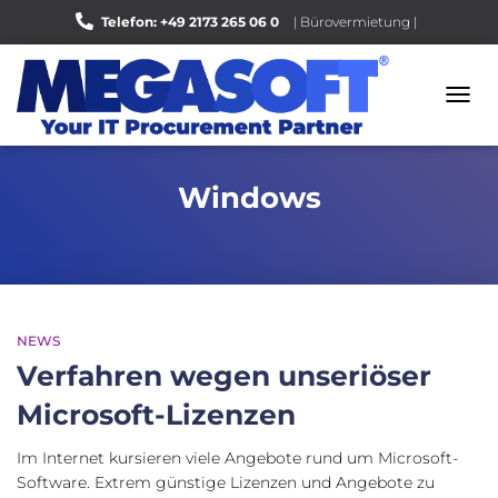
Telefon: +49 2173 265 06 0
| Bürovermietung |
Bewerten Sie uns auf Google |
NAVI
UMSC
Windows
NEWS
Verfahren wegen unseriöser
Microsoft-Lizenzen
Im Internet kursieren viele Angebote rund um Microsoft-
Software. Extrem günstige Lizenzen und Angebote zu