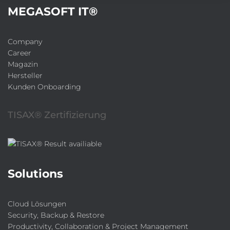
:
MEGASOFT IT®
Company
Career
Magazin
Hersteller
Kunden Onboarding
TISAX® Zertifizierung
Solutions
Cloud Lösungen
Security, Backup & Restore
Productivity, Collaboration & Project Management