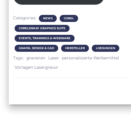
Categories:
NEWS
COREL
CORELDRAW GRAPHICS SUITE
EVENTS, TRAININGS & WEBINARE
GRAFIK, DESIGN & CAD
HERSTELLER
LOESUNGEN
Tags:
gravieren
Laser
personalisierte Werbemittel
Vorlagen Lasergravur