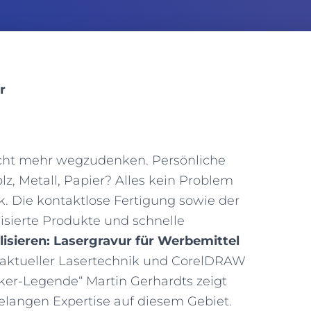
r
icht mehr wegzudenken. Persönliche
lz, Metall, Papier? Alles kein Problem
k. Die kontaktlose Fertigung sowie der
lisierte Produkte und schnelle
lisieren: Lasergravur für Werbemittel
t aktueller Lasertechnik und CorelDRAW
ker-Legende“ Martin Gerhardts zeigt
telangen Expertise auf diesem Gebiet.