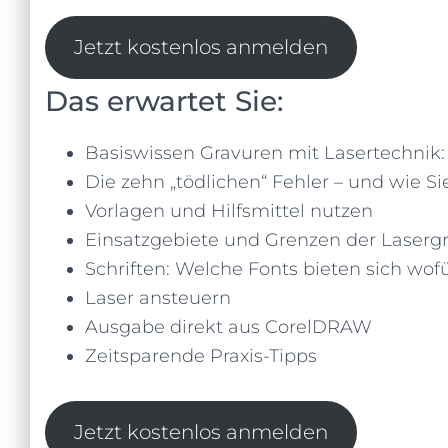
Jetzt kostenlos anmelden
Das erwartet Sie:
Basiswissen Gravuren mit Lasertechnik:
Die zehn „tödlichen“ Fehler – und wie S
Vorlagen und Hilfsmittel nutzen
Einsatzgebiete und Grenzen der Laserg
Schriften: Welche Fonts bieten sich wof
Laser ansteuern
Ausgabe direkt aus CorelDRAW
Zeitsparende Praxis-Tipps
Jetzt kostenlos anmelden