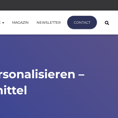
E
MAGAZIN
NEWSLETTER
CONTACT
sonalisieren –
ittel