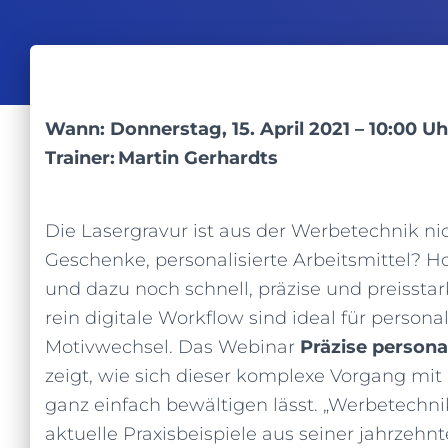
Wann: Donnerstag, 15. April 2021 – 10:00 Uh
Trainer: Martin Gerhardts
Die Lasergravur ist aus der Werbetechnik n
Geschenke, personalisierte Arbeitsmittel? Ho
und dazu noch schnell, präzise und preisstar
rein digitale Workflow sind ideal für persona
Motivwechsel. Das Webinar
Präzise persona
zeigt, wie sich dieser komplexe Vorgang mi
ganz einfach bewältigen lässt. „Werbetechni
aktuelle Praxisbeispiele aus seiner jahrzehn