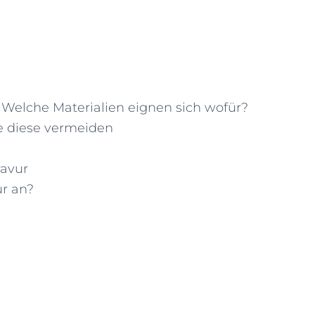
 Welche Materialien eignen sich wofür?
ie diese vermeiden
ravur
ür an?