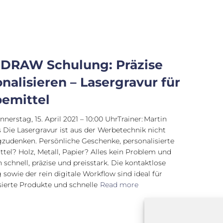
lDRAW Schulung: Präzise
nalisieren – Lasergravur für
emittel
nerstag, 15. April 2021 – 10:00 UhrTrainer: Martin
 Die Lasergravur ist aus der Werbetechnik nicht
udenken. Persönliche Geschenke, personalisierte
ttel? Holz, Metall, Papier? Alles kein Problem und
 schnell, präzise und preisstark. Die kontaktlose
 sowie der rein digitale Workflow sind ideal für
sierte Produkte und schnelle
Read more