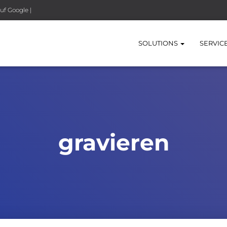
uf Google |
SOLUTIONS
SERVIC
gravieren