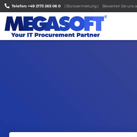
Telefon: +49 2173 265 06 0
| Bürovermietung |
Bewerten Sie uns a